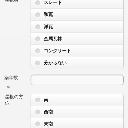
スレート
和瓦
洋瓦
金属瓦棒
コンクリート
分からない
築年数
年
屋根の方
南
位
西南
東南