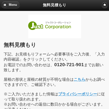
無料見積もり
Menu
無料見積もり
下記、お見積もりフォームへ必要事項をご入力後、「入力
内容確認」をクリックしてください。
0120-721-901
お電話でのお問い合わせは、
までお願い
致します。
屋根の形状と屋根の材質が不明な場合は
こちら
からお調べ
できますので、ご確認下さい。
※ご入力いただきました情報は
プライバシーポリシー
に従
って取り扱われます。
※お問い合わせへの返信に数日かかる場合がございます。