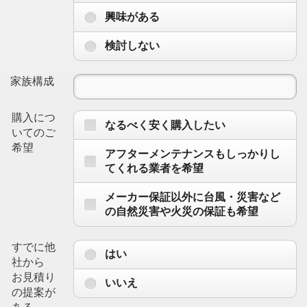
興味がある
検討しない
家族構成
購入につ
なるべく安く購入したい
いてのご
希望
アフターメンテナンスもしっかりし
てくれる業者を希望
メーカー保証以外に台風・災害など
の自然災害や火災の保証も希望
すでに他
はい
社から
お見積り
いいえ
の提案が