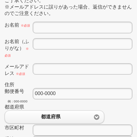
ご了承ください。
※メールアドレスに誤りがあった場合、返信ができません
のでご注意ください。
お名前
※必須
お名前（ふ
りがな）
※
必須
メールアド
レス
※必須
住所
郵便番号
例：000-0000
都道府県
都道府県
市区町村