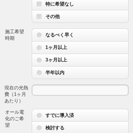
特に希望なし
その他
施工希望
なるべく早く
時期
1ヶ月以上
3ヶ月以上
半年以内
現在の光熱
費（1ヶ月
あたり）
オール電
すでに導入済
化のご希
望
検討する